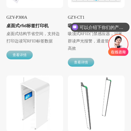
GZY-P300A
GZY-CT1
桌面式rfid标签打印机
吸顶式RFID门禁感应器
可以介绍下你们的产品么？
桌面式结构节省空间，支持边
吸顶式RFID门禁感应器，10米
打印边读写RFID标签数据
群读声光报警，通道管控智能
高效
查看详情
查看详情