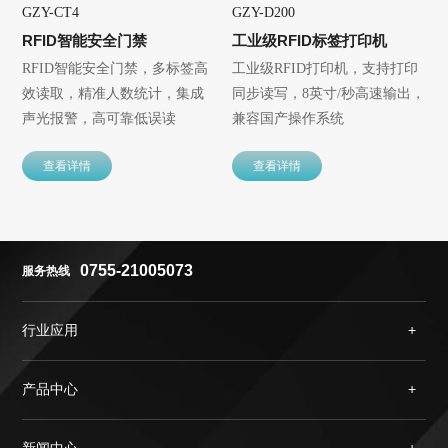
GZY-CT4
GZY-D200
RFID智能安全门禁
工业级RFID标签打印机
RFID智能安全门禁，多标签高
工业级RFID打印机，支持打印
效读取，精准人数统计，集成
同步读写，8英寸/秒高速输出，
声光报警，高可靠低误读
兼容国产操作系统
查看详情
查看详情
0755-21005073
服务热线
行业应用
产品中心
新闻中心