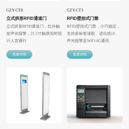
GZY-CT8
GZY-CT3
立式拱形RFID通道门
RFID壁挂式门禁
立式拱形RFID通道门，红外触
RFID壁挂式门禁，小巧稳定，
发声光报警，21.5寸触屏实时统
支持多标签读取、进出统计、
计人货通行
声光报警及WiFi/4G通讯
查看详情
查看详情