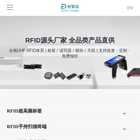
EN
RFID源头厂家 全品类产品直供
全栈UHF RFID体系 | 标签 / 读写器 / 模块 / 天线 | 支持批发・定制・
免费报价
RFID超高频标签
RFID手持扫描终端