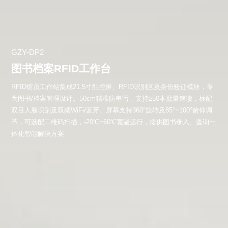
GZY-DP2
图书档案RFID工作台
RFID馆员工作站集成21.5寸触控屏、RFID识别区及身份验证模块，专
为图书/档案管理设计。50cm精准防串写，支持≥50本批量速读，标配
双目人脸识别及双频WiFi/蓝牙。屏幕支持360°旋转及85°~100°俯仰调
节，可选配二维码扫描，-20℃~60℃宽温运行，提供图书录入、查询一
体化智能解决方案