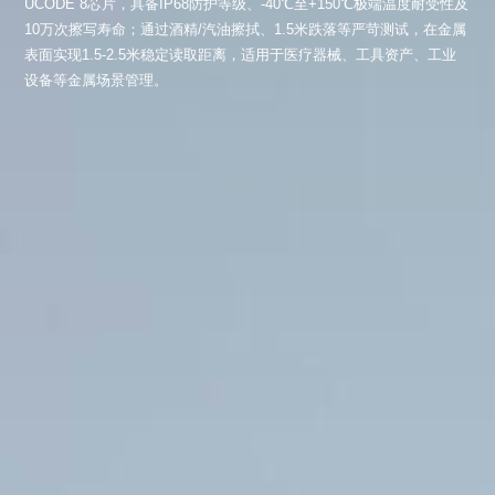
UCODE 8芯片，具备IP68防护等级、-40℃至+150℃极端温度耐受性及
10万次擦写寿命；通过酒精/汽油擦拭、1.5米跌落等严苛测试，在金属
表面实现1.5-2.5米稳定读取距离，适用于医疗器械、工具资产、工业
设备等金属场景管理。