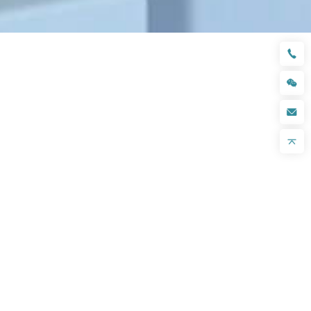
概述
参数
下载
立即咨询
/
RFID超高频标签
/
RFID PCB抗金属标签
/
GZY-P1307