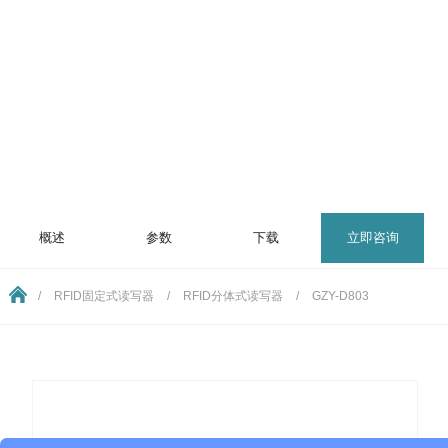
概述
参数
下载
立即咨询
/
RFID固定式读写器
/
RFID分体式读写器
/
GZY-D803