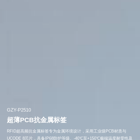
GZY-P2510
超薄PCB抗金属标签
RFID超高频抗金属标签专为金属环境设计，采用工业级PCB材质与
UCODE 8芯片，具备IP68防护等级、-40℃至+150℃极端温度耐受性及