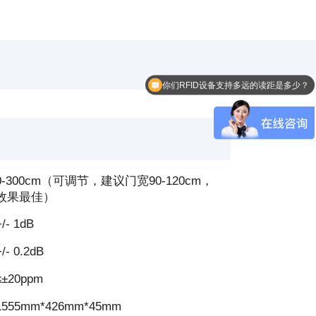
你们RFID设备支持多远的读距是多少？
0-300cm（可调节，建议门宽90-120cm，
效果最佳）
+/- 1dB
+/- 0.2dB
≤±20ppm
1555mm*426mm*45mm