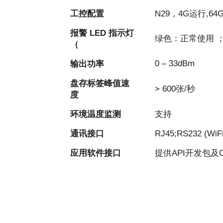
工控配置
N29，4G运行,64G
报警 LED 指示灯
绿色：正常使用 
（
0 – 33dBm
输出功率
盘存标签峰值速
> 600张/秒
度
环境温度监测
支持
通讯接口
RJ45;RS232 (W
应用软件接口
提供API开发包及C