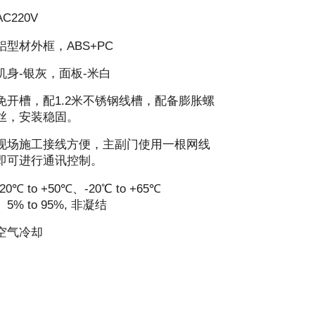
AC220V
铝型材外框，ABS+PC
机身-银灰，面板-米白
免开槽，配1.2米不锈钢线槽，配备膨胀螺
丝，安装稳固。
现场施工接线方便，主副门使用一根网线
即可进行通讯控制。
-20℃ to +50℃、-20℃ to +65℃
、5% to 95%, 非凝结
空气冷却