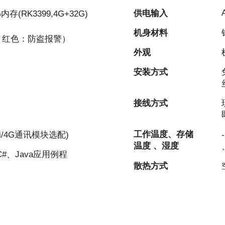
供电输入
内存(RK3399,4G+32G)
机身材料
；红色：防盗报警）
外观
安装方式
接线方式
工作温度、存储
iFi/4G通讯模块选配)
温度 、湿度
#、Java应用例程
散热方式