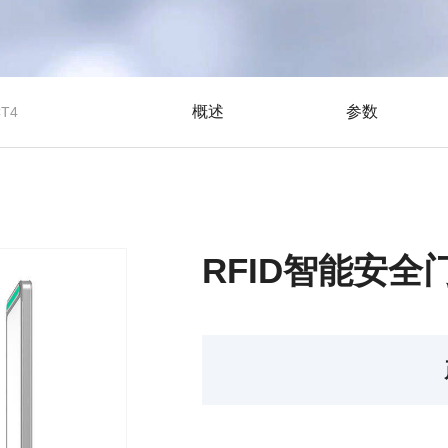
概述
参数
CT4
RFID智能安全