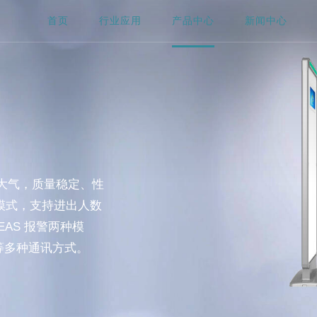
首页
行业应用
产品中心
新闻中心
型简洁大气，质量稳定、性
模式，支持进出人数
AS 报警两种模
 等多种通讯方式。