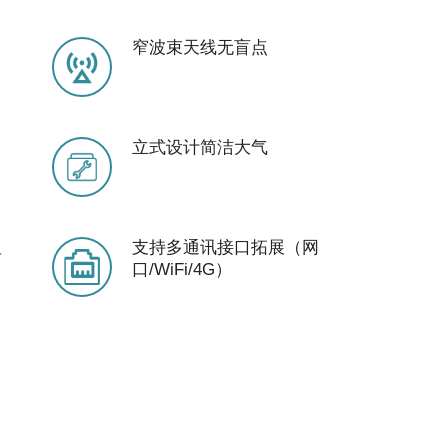
窄波束天线无盲点
立式设计简洁大气
显
支持多通讯接口拓展（网
口/WiFi/4G）