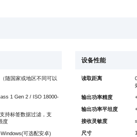
设备性能
60Mhz（随国家或地区不同可以
读取距离
ass 1 Gen 2 / ISO 18000-
输出功率精度
输出功率平坦度
支持标签数据过滤，支
接收灵敏度
强度
尺寸
Windows(可选配安卓)