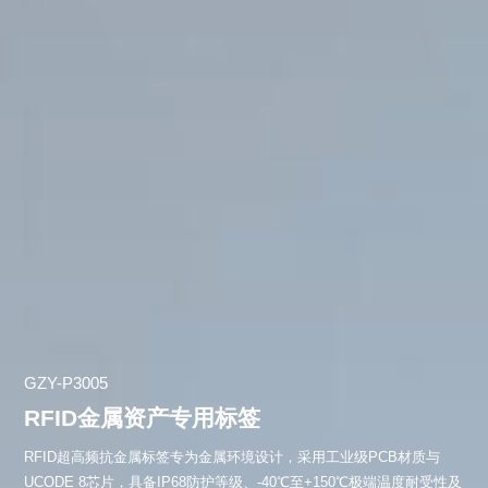
GZY-P3005
RFID金属资产专用标签
RFID超高频抗金属标签专为金属环境设计，采用工业级PCB材质与
UCODE 8芯片，具备IP68防护等级、-40℃至+150℃极端温度耐受性及