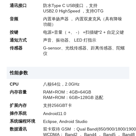
通讯接口
防水Type C USB接口 ，支持
USB2.0 HighSpeed ，支持OTG
音频
内置单扬声器 ， 内置双麦克风（具有降噪
功能）
按键
电源+音量（ +、 -） +扫描键*2 + 自定义键
通知方式
声音、振动器、 LED 灯指示
传感器
G-sensor、光线传感器、距离传感器、陀螺
仪
性能参数
CPU
八核64位，2.0GHz
内存容量
RAM+ROM：4GB+64GB
RAM+ROM：6GB+128GB 选配
扩展内存
支持256GBT卡
操作系统
Android11.0
系统编程环境
Eclipse, Android Studio
数据通讯
双卡双待 GSM ：Qual Band(850/900/1800/1900
WCDMA： Band2 ， Band4 ， Band5 ， Band8