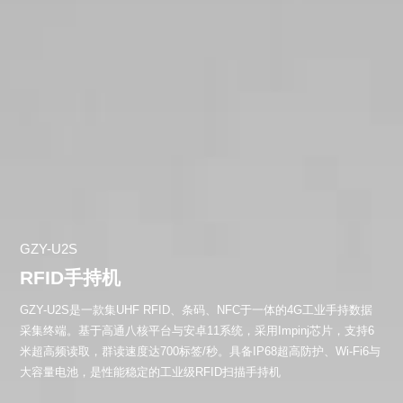
GZY-U2S
RFID手持机
GZY-U2S是一款集UHF RFID、条码、NFC于一体的4G工业手持数据
采集终端。基于高通八核平台与安卓11系统，采用Impinj芯片，支持6
米超高频读取，群读速度达700标签/秒。具备IP68超高防护、Wi-Fi6与
大容量电池，是性能稳定的工业级RFID扫描手持机